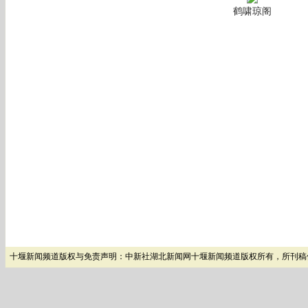
鹤啸琼阁
十堰新闻频道版权与免责声明：中新社湖北新闻网十堰新闻频道版权所有，所刊稿